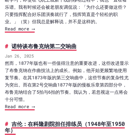
乐谱。我有时候还会被老朋友调侃说：「为什么还要做这些？
只要指挥配合好乐团演奏就行了，指挥简直是个轻松的职
业。」（笑）但我总是解释说，并不是这样的。
Read more ⟶
诺特谈布鲁克纳第二交响曲
Jan 26, 2025
然而，1877年版也有一些值得注意的重要改进，这些改进显示
了布鲁克纳在作曲技法上的成长。例如，他开始更频繁地使用
复节奏。在其1873年版的第三交响曲中，这些节奏的复杂性尤
为突出。而在第2号交响曲1877年版的慢板乐章第四部分中，
布鲁克纳结合了5拍与6拍的节奏。我认为，若忽视这一点将会
十分可惜。
Read more ⟶
吉伦：在科隆剧院担任排练员（1948年至1950
年）