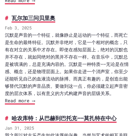
Read more ⟶
瓦尔加三问贝里奥
Feb 3, 2025
沉默是声音的一个特征，就像静止是运动的一个特征，而死亡
是生命的最终特征。沉默并非绝对，它是一个相对的概念，只
有在对立的关系中才存在。即使在感知层面上，绝对的沉默也
并不存在，就如同绝对的黑并不存在一样。在音乐中，沉默总
是被填满的，总是充满内容的。沉默是一种特质——无论是在情
感、概念，还是物理层面上。如果你走进一个消声室，你至少
还能听见自己的血液流动的脉搏。而真正有趣的，是创造出能
够替代沉默的声音品质。要做到这一点，你必须建立起声音密
度的层次体系，以有意义的方式构建声音的层级关系。
Read more ⟶
哈农库特：从巴赫到巴托克——莫扎特在中心
Jan 31, 2025
我之所以对古乐产生如此浓厚的兴趣，当然与艺术的相互关联