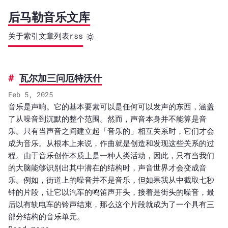
后马勒音乐文库
关于
索引
文章列表
rss
瓦尔加三问厄特沃什
Feb 5, 2025
音乐是声响。它的基本要素可以是任何可以发声的东西，涵盖
了从噪音到沉默的整个范围。然而，声音本身并不能算是音
乐。只有当声音之间建立起「音乐的」相互关系时，它们才会
成为音乐。从根本上来说，作曲就是创造和发现这些关系的过
程。由于音乐创作本质上是一种人类活动，因此，只有当我们
的大脑能够识别出其中潜在的结构时，声音世界才会变成音
乐。例如，街道上的噪音并不是音乐，但如果我从中截取七秒
钟的片段，让它以汽车的鸣笛声开头，接着是街头的噪音，最
后以有轨电车的铃声结束，那么这个片段就成为了一个具有三
部分结构的音乐单元。