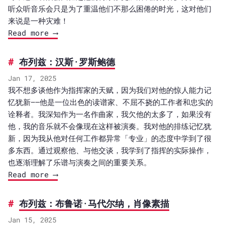
听众听音乐会只是为了重温他们不那么困倦的时光，这对他们
来说是一种灾难！
Read more ⟶
布列兹：汉斯·罗斯鲍德
Jan 17, 2025
我不想多谈他作为指挥家的天赋，因为我们对他的惊人能力记
忆犹新——他是一位出色的读谱家、不屈不挠的工作者和忠实的
诠释者。我深知作为一名作曲家，我欠他的太多了，如果没有
他，我的音乐就不会像现在这样被演奏。我对他的排练记忆犹
新，因为我从他对任何工作都异常「专业」的态度中学到了很
多东西。通过观察他、与他交谈，我学到了指挥的实际操作，
也逐渐理解了乐谱与演奏之间的重要关系。
Read more ⟶
布列兹：布鲁诺·马代尔纳，肖像素描
Jan 15, 2025