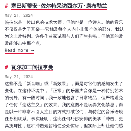
塞巴斯蒂安·佐尔特采访西尔万·康布勒兰
May 21, 2024
热拉尔是一位出色的技术大师，但他也是一位诗人。他的音乐
不仅仅是为了耳朵——它触及每个人内心非常个体的部分。我认
为这非常特别。许多作曲家试图与人们产生共鸣，但他真的常
常能够击中那个点。
Read more ⟶
瓦尔加三问拉亨曼
May 21, 2024
这些不是「新音响」或「新效果」，而是对它们的感知发生了
变化。在这种环境中，「正常」的乐器声音像是一种特别艺术
的例外。有一段时间，我一致地包含了日常物品，但严格避免
了任何「达达主义」的效果。我的意图不是玩弄文化禁忌，而
是以一种非常不引人注目的方式打破它们，与特定的音乐语境
任务相联系。事实证明，这比任何巧妙安排的美学「冲击」更
具挑衅性，这种冲击短暂地使公众惊讶，但实际上却让他们感