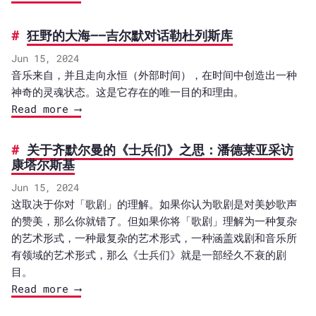
狂野的大海——吉尔默对话勒杜列斯库
Jun 15, 2024
音乐来自，并且走向永恒（外部时间），在时间中创造出一种
神奇的灵魂状态。这是它存在的唯一目的和理由。
Read more ⟶
关于齐默尔曼的《士兵们》之思：潘德莱亚采访
康塔尔斯基
Jun 15, 2024
这取决于你对「歌剧」的理解。如果你认为歌剧是对美妙歌声
的赞美，那么你就错了。但如果你将「歌剧」理解为一种复杂
的艺术形式，一种最复杂的艺术形式，一种涵盖戏剧和音乐所
有领域的艺术形式，那么《士兵们》就是一部经久不衰的剧
目。
Read more ⟶