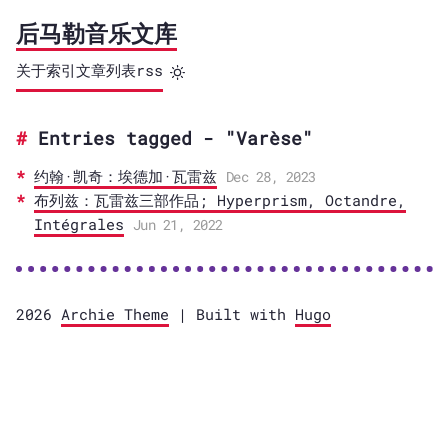
后马勒音乐文库
关于
索引
文章列表
rss
Entries tagged - "Varèse"
约翰·凯奇：埃德加·瓦雷兹
Dec 28, 2023
布列兹：瓦雷兹三部作品; Hyperprism, Octandre,
Intégrales
Jun 21, 2022
2026
Archie Theme
| Built with
Hugo