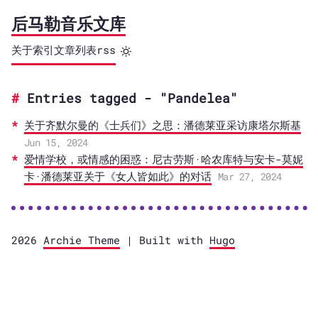
后马勒音乐文库
关于
索引
文章列表
rss
Entries tagged - "Pandelea"
关于齐默尔曼的《士兵们》之思：潘德莱亚采访康塔尔斯基
Jun 15, 2024
爱情学校，或情感的困惑：尼古劳斯·哈农库特与安卡-莫妮
卡·潘德莱亚关于《女人皆如此》的对话
Mar 27, 2024
2026
Archie Theme
| Built with
Hugo