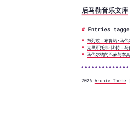
后马勒音乐文库
Entries tagge
布列兹：布鲁诺·马代
克里斯托弗·比特：马
马代尔纳的巴赫与本
2026
Archie Theme
|