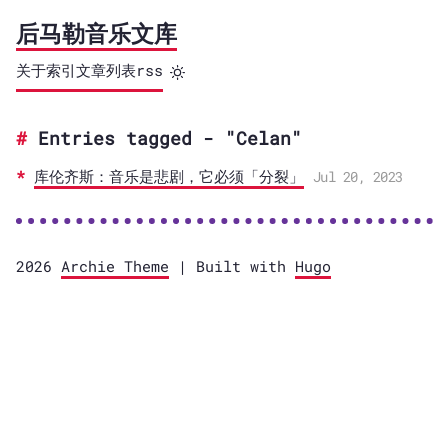
后马勒音乐文库
关于
索引
文章列表
rss
Entries tagged - "Celan"
库伦齐斯：音乐是悲剧，它必须「分裂」
Jul 20, 2023
2026
Archie Theme
| Built with
Hugo