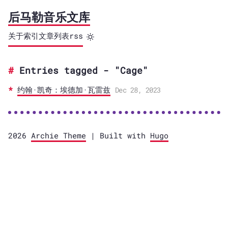
后马勒音乐文库
关于
索引
文章列表
rss
Entries tagged - "Cage"
约翰·凯奇：埃德加·瓦雷兹
Dec 28, 2023
2026
Archie Theme
| Built with
Hugo