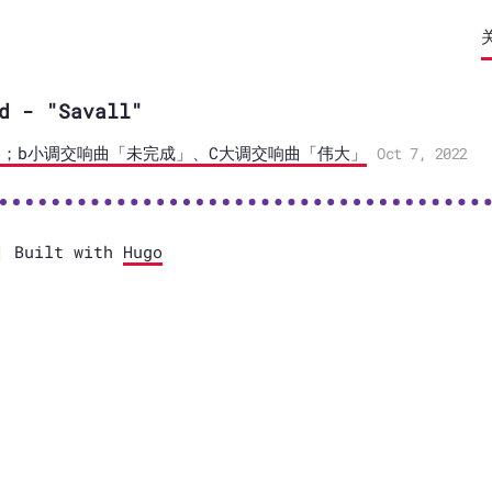
d - "Savall"
；b小调交响曲「未完成」、C大调交响曲「伟大」
Oct 7, 2022
 Built with
Hugo