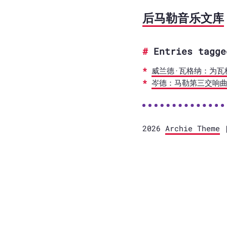
后马勒音乐文库
Entries tagge
威兰德·瓦格纳：为瓦
岑德：马勒第三交响
2026
Archie Theme
|