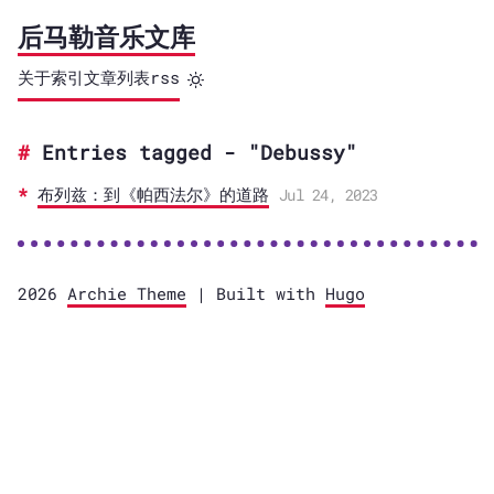
后马勒音乐文库
关于
索引
文章列表
rss
Entries tagged - "Debussy"
布列兹：到《帕西法尔》的道路
Jul 24, 2023
2026
Archie Theme
| Built with
Hugo