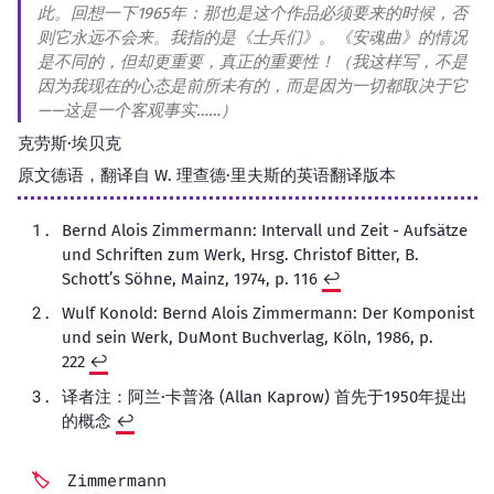
此。回想一下1965年：那也是这个作品必须要来的时候，否
则它永远不会来。我指的是《士兵们》。《安魂曲》的情况
是不同的，但却更重要，真正的重要性！（我这样写，不是
因为我现在的心态是前所未有的，而是因为一切都取决于它
——这是一个客观事实……）
克劳斯·埃贝克
原文德语，翻译自 W. 理查德·里夫斯的英语翻译版本
Bernd Alois Zimmermann: Intervall und Zeit - Aufsätze
und Schriften zum Werk, Hrsg. Christof Bitter, B.
Schott’s Söhne, Mainz, 1974, p. 116
↩︎
Wulf Konold: Bernd Alois Zimmermann: Der Komponist
und sein Werk, DuMont Buchverlag, Köln, 1986, p.
222
↩︎
译者注：阿兰·卡普洛 (Allan Kaprow) 首先于1950年提出
的概念
↩︎
Zimmermann