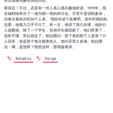
听众很难理解你讲的内容。
那肯定！不过，还是有一些人真心感兴趣地听讲。1979年，我
在锡耶纳举办了一场为期一周的研讨会。尽管不是强制参加，
但每次都有25到30个人来。 我给你讲个故事吧。老年时期的柏
拉图，他视力几乎不行了。有一次，他讲了很久的课，他的仆
人提醒他，除了一个学生，其他学生都回家了。他们听累了，
也听不懂，所以就走了。柏拉图问：留下来的那个人是谁？仆
人回答：就是那个每次都来的人。他叫亚里士多德。柏拉图
说：哦，是他呀？既然这样，那我接着讲。
Xenakis
Varga