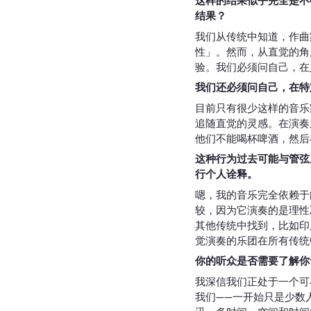
这样的结果似乎完全是不
结果？
我们从传统中知道，作曲
性」。然而，从直觉的角
验。我们必须问自己，在
我们还必须问自己，在特
目前只有很少这样的音乐
追随直觉的灵感。在演奏
他们不能喝杯啤酒，然后
这种行为过去可能与管弦
行个人诠释。
嗯，我的音乐完全依赖于
较，因为它演奏的是理性
其他传统中找到，比如印
觉演奏的乐团在所有传统
你的听众是否需要了解你
我深信我们正处于一个可
我们——一开始只是少数