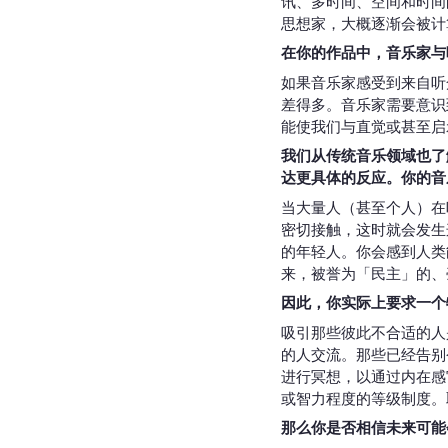
讯、多时间、空间和时间
思想家，大概逐渐会被计
在你的作品中，音乐家与
如果音乐家感受到来自听
差得多。音乐家需要意识
能使我们与直觉或甚至启
我们从传统音乐领域也了
达更具体的反应。你的音
当大量人（甚至个人）在
密切接触，这时就会发生
的年轻人。你会感到人类
来，被誉为「民主」的、
因此，你实际上要求一个
吸引那些彼此不合适的人
的人交流。那些已经告别
进行冥想，以通过内在感
或智力程度的等级制度。
那么你是否相信未来可能