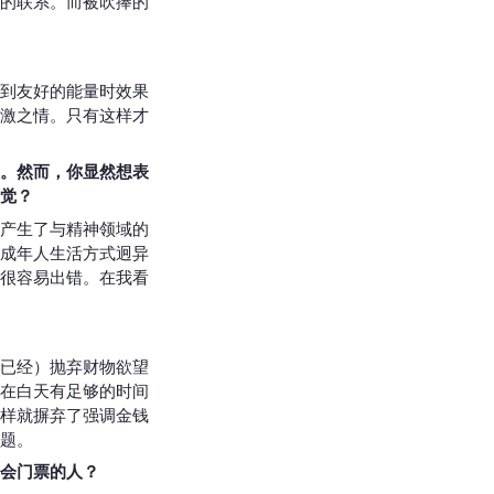
的联系。而被吹捧的
到友好的能量时效果
激之情。只有这样才
。然而，你显然想表
觉？
产生了与精神领域的
成年人生活方式迥异
很容易出错。在我看
已经）抛弃财物欲望
在白天有足够的时间
样就摒弃了强调金钱
题。
会门票的人？