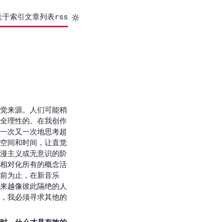
关于
索引
文章列表
rss
觉来源。人们可能稍
全理性的。在我创作
一次又一次地思考超
空间和时间，让直觉
漫主义或无意识的阶
相对化所有的概念活
前为止，在新音乐
来越像彼此隔绝的人
，我必须寻求其他的