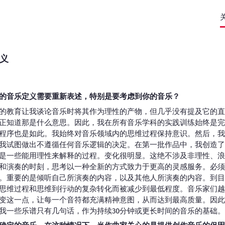
义
的音乐定义需要重新表述，特别是要考虑到你的音乐？
的教育让我谈论音乐时将其作为理性的产物，但几乎没有提及它的直
正知道那是什么意思。因此，我在所有音乐学科的实践训练始终是完
程序也是如此。我始终对音乐领域内的思维过程保持意识。然后，我
我试图做出不遵循任何音乐逻辑的决定。在第一批作品中，我创造了
是一些能用理性来解释的过程。变化很明显。这绝不涉及非理性、浪
和演奏的时刻，思考以一种全新的方式致力于更高的灵感服务。必须
。重要的是倾听自己所演奏的内容，以及其他人所演奏的内容。到目
思维过程和思维到行动的复杂转化而被减少到最低程度。音乐家们越
变这一点，让每一个音符都充满精神意图，从而达到最高质量。因此
我一些乐谱只有几句话，作为持续30分钟或更长时间的音乐的基础。