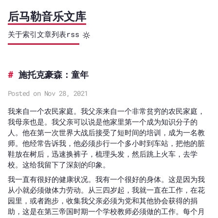
后马勒音乐文库
关于
索引
文章列表
rss
施托克豪森：童年
Posted on Nov 28, 2021
我来自一个农民家庭。我父亲来自一个非常贫穷的农民家庭，
我母亲也是。我父亲可以说是他家里第一个成为知识分子的
人。他在第一次世界大战后接受了短时间的培训，成为一名教
师。他经常告诉我，他必须步行一个多小时到车站，把他的脏
鞋放在树后，迅速换裤子，梳理头发，然后跳上火车，去学
校。这给我留下了深刻的印象。
我一直有很好的健康状况。我有一个很好的身体。这是因为我
从小就必须做体力劳动。从三四岁起，我就一直在工作，在花
园里，或者跑步，收集我父亲必须为党和其他协会获得的捐
助，这是在第三帝国时期一个学校教师必须做的工作。每个月