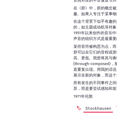
音高对应的半音速度 (chroma
在《群》中，群的概念被
趣。如果人专注于某事物
在这个背景下似乎有趣的
的，如主题或动机等对象
1951年以来创作的音
声音的组织方式是最重要
某些音符被构思为点，而
群可以在它们的音程或形
高、更低。我曾将其与奏
(through-comp
直重复出现。用我的话说
展示全新的对象，而这个
所有发生的不同事件之间
异，而是要尝试感知和发
1971年伦敦
Stockhausen