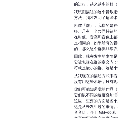
的进行，越来越多的群（
我试图描述的这个音乐思
方法，我才发明了这些术
所谓「群」，我指的是在
征。只有一个共同特征的
在时值、音高和音色上都
是相同的，如果所有的音
的，那么这个群就非常强
因此，现在发生的事情是
它被包括在群的定义内：
符就是最小的群。这是个
从我现在的描述方式来看
没有用这些术语，只有现
你们可能知道我的作品《
它们以不同的速度叠加演
这里，重要的方面是各个
这是从未发生过的事情。
音音阶，介于 MM=60 