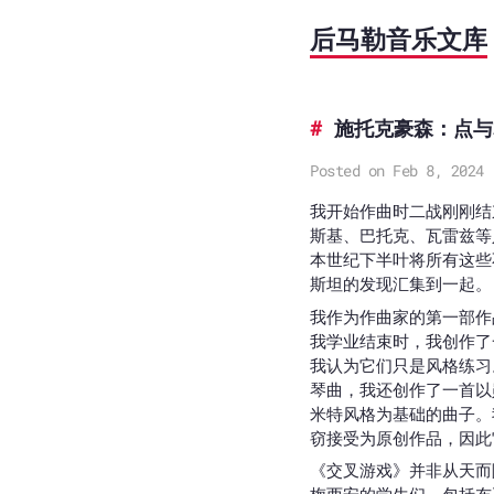
后马勒音乐文库
施托克豪森：点与
Posted on Feb 8, 2024
我开始作曲时二战刚刚结
斯基、巴托克、瓦雷兹等
本世纪下半叶将所有这些
斯坦的发现汇集到一起。
我作为作曲家的第一部作
我学业结束时，我创作了
我认为它们只是风格练习
琴曲，我还创作了一首以
米特风格为基础的曲子。
窃接受为原创作品，因此
《交叉游戏》并非从天而