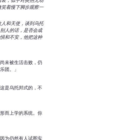
西装，似乎对炎热无动
)，半微笑着慢下脚步观察一
敌人和天使，谈到乌托
别人的话，是否会成
惧和不安，他把这种
尚未被生活击败，仍
乐团。」
这是乌托邦式的，不
形而上学的系统。你
因为仍然有人试图实