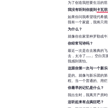
为了创造我想要生活的世
我没有听到你提到
卡瓦菲
如果你问我希望现代希腊
我有一个家庭，我将只用
为什么？
就像你在家里种罗勒或牛
你经常写诗吗？
最近一次是在去雅典的飞
去，太冷了……」空白页
我感到害怕。
这跟你第一次与一个新乐
是的。就像与新乐团的第
程。当一个普通的、用烂
你最早的记忆是什么？
我出生时，我离开产房时
这听起来有点疯狂吧？