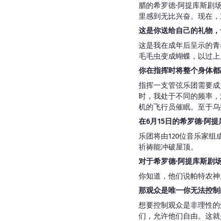
腊的希罗德·阿提库斯剧
里感到无比兴奋。现在，
这是你送给自己的礼物，
这是我在成年后呈示的青
毛毛虫变成蝴蝶，以过上
你在指挥时将整个身体都
指挥一支管弦乐团需要成
时，我处于不同的频率，
机的飞行员催眠。至于乌
在6月15日的希罗德·阿
乐团将由120位音乐家
祈祷能冲破屋顶。
对于希罗德·阿提库斯剧
你知道，他们说帕特农神
那观众是唯一你无法控制
想要控制观众是非理性的煽
们，允许他们自由。这就