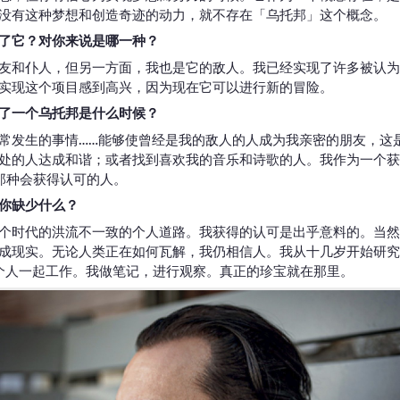
没有这种梦想和创造奇迹的动力，就不存在「乌托邦」这个概念。
了它？对你来说是哪一种？
友和仆人，但另一方面，我也是它的敌人。我已经实现了许多被认为
实现这个项目感到高兴，因为现在它可以进行新的冒险。
了一个乌托邦是什么时候？
常发生的事情……能够使曾经是我的敌人的人成为我亲密的朋友，这
处的人达成和谐；或者找到喜欢我的音乐和诗歌的人。我作为一个获
那种会获得认可的人。
你缺少什么？
个时代的洪流不一致的个人道路。我获得的认可是出乎意料的。当然
成现实。无论人类正在如何瓦解，我仍相信人。我从十几岁开始研究
0个人一起工作。我做笔记，进行观察。真正的珍宝就在那里。