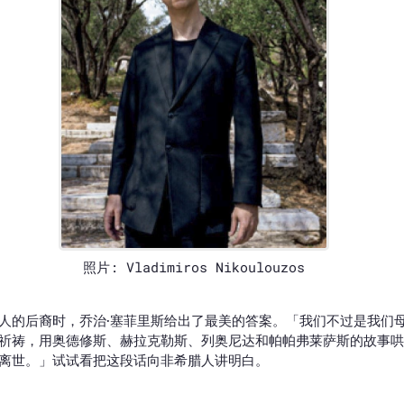
照片: Vladimiros Nikoulouzos
人的后裔时，乔治·塞菲里斯给出了最美的答案。「我们不过是我们
祈祷，用奥德修斯、赫拉克勒斯、列奥尼达和帕帕弗莱萨斯的故事哄
离世。」试试看把这段话向非希腊人讲明白。