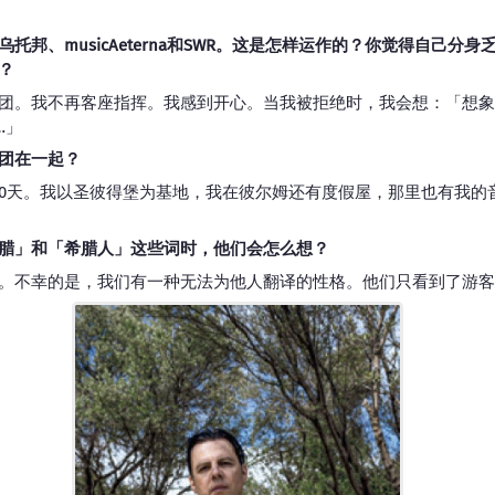
托邦、musicAeterna和SWR。这是怎样运作的？你觉得自己分
？
团。我不再客座指挥。我感到开心。当我被拒绝时，我会想：「想象
…」
团在一起？
00天。我以圣彼得堡为基地，我在彼尔姆还有度假屋，那里也有我的
腊」和「希腊人」这些词时，他们会怎么想？
。不幸的是，我们有一种无法为他人翻译的性格。他们只看到了游客