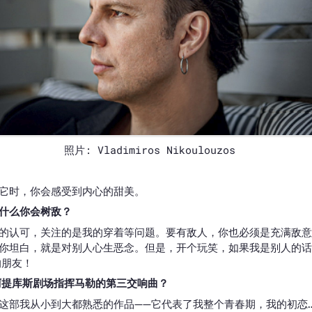
照片: Vladimiros Nikoulouzos
它时，你会感受到内心的甜美。
什么你会树敌？
的认可，关注的是我的穿着等问题。要有敌人，你也必须是充满敌意
你坦白，就是对别人心生恶念。但是，开个玩笑，如果我是别人的话
的朋友！
阿提库斯剧场指挥马勒的第三交响曲？
这部我从小到大都熟悉的作品——它代表了我整个青春期，我的初恋