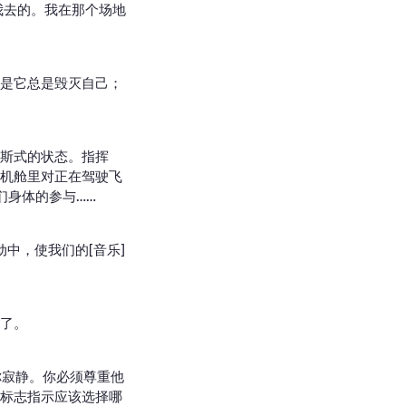
我去的。我在那个场地
是它总是毁灭自己；
斯式的状态。指挥
机舱里对正在驾驶飞
们身体的参与……
中，使我们的[音乐]
了。
予你寂静。你必须尊重他
标志指示应该选择哪