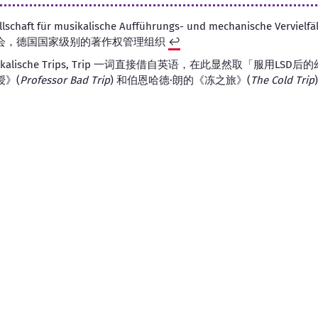
aft für musikalische Aufführungs- und mechanische Vervielf
会，德国国家级别的著作权管理组织
↩︎
kalische Trips, Trip 一词直接借自英语，在此显然取「服用LS
》(
Professor Bad Trip
) 和伯恩哈德·朗的《冻之旅》(
The Cold Trip