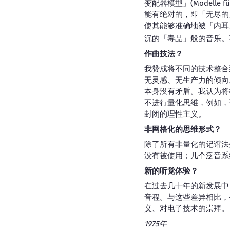
变配器模型」(Modelle 
能有绝对的，即「无尽的
使其能够准确地被「内耳
沉的「毒品」般的音乐。
作曲技法？
我赞成将不同的技术整合
无灵感、无生产力的倾向
本身没有矛盾。我认为将
不进行量化思维，例如，
封闭的理性主义。
非网格化的思维形式？
除了所有非量化的记谱法
没有被使用；几个泛音系
新的听觉体验？
在过去几十年的新发展中
音程。与这些差异相比，
义、对电子技术的崇拜。
1975年