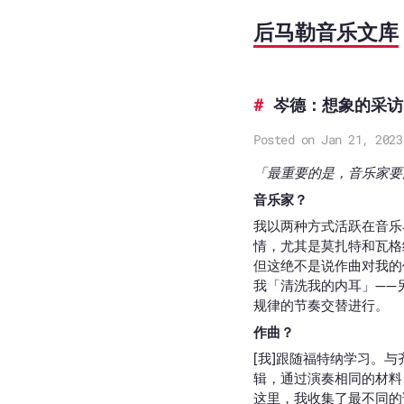
后马勒音乐文库
岑德：想象的采访
Posted on Jan 21, 2023
「最重要的是，音乐家要
音乐家？
我以两种方式活跃在音乐
情，尤其是莫扎特和瓦格
但这绝不是说作曲对我的
我「清洗我的内耳」——
规律的节奏交替进行。
作曲？
[我]跟随福特纳学习。
辑，通过演奏相同的材料
这里，我收集了最不同的