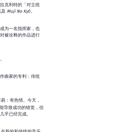
拉克利特的「对立统
以及
Muji No Kyō
。
成为一名指挥家，也
对被诠释的作品进行
。
作曲家的专利：传统
容易：有热情。今天，
能导致成功的错觉，但
几乎已经完成。
人在新的和传统的音乐