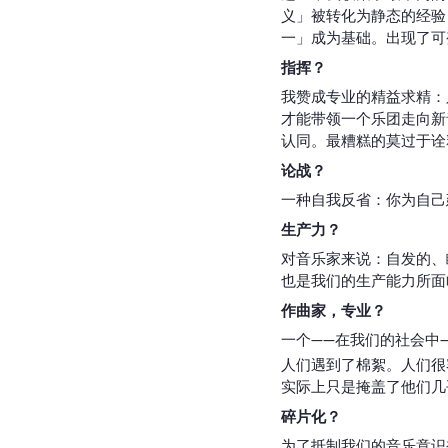
义」被转化为静态的经验
一」成为基础。出现了可
指挥？
我赞成专业的精益求精：
才能带领一个乐团走向新
认同。最糟糕的莫过于诠
论战？
一种自我反省：你为自己
生产力？
对音乐家来说：自发的、
也是我们的生产能力所面
作曲家，专业？
一个——在我们的社会中
人们遇到了棉絮。人们很
实际上只是掩盖了他们几
碎片化？
为了抵制我们的音乐意识