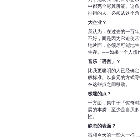
中都完全尽其所能。这条
推销的人。必须从这个角
大企业？
我认为，在过去的一百年
不好，而是因为它迫使艺
地片面，必须尽可能地生
生存。——如果一个人想
音乐「语言」？
比我更聪明的人已经确定
般标准。以多元的方式寻
在这些点之间移动。
极端的点？
一方面，集中于「惊奇时
展的本质，至少是自贝多
性。
静态的表面？
我和今天的一些人一样，