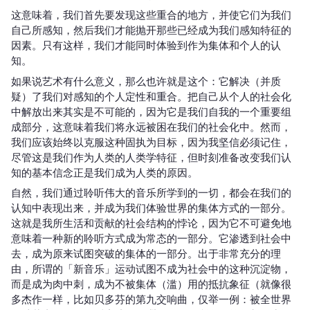
这意味着，我们首先要发现这些重合的地方，并使它们为我们
自己所感知，然后我们才能抛开那些已经成为我们感知特征的
因素。只有这样，我们才能同时体验到作为集体和个人的认
知。
如果说艺术有什么意义，那么也许就是这个：它解决（并质
疑）了我们对感知的个人定性和重合。把自己从个人的社会化
中解放出来其实是不可能的，因为它是我们自我的一个重要组
成部分，这意味着我们将永远被困在我们的社会化中。然而，
我们应该始终以克服这种固执为目标，因为我坚信必须记住，
尽管这是我们作为人类的人类学特征，但时刻准备改变我们认
知的基本信念正是我们成为人类的原因。
自然，我们通过聆听伟大的音乐所学到的一切，都会在我们的
认知中表现出来，并成为我们体验世界的集体方式的一部分。
这就是我所生活和贡献的社会结构的悖论，因为它不可避免地
意味着一种新的聆听方式成为常态的一部分。它渗透到社会中
去，成为原来试图突破的集体的一部分。出于非常充分的理
由，所谓的「新音乐」运动试图不成为社会中的这种沉淀物，
而是成为肉中刺，成为不被集体（滥）用的抵抗象征（就像很
多杰作一样，比如贝多芬的第九交响曲，仅举一例：被全世界