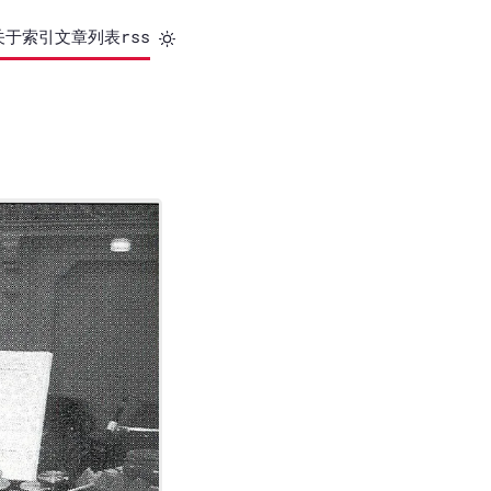
关于
索引
文章列表
rss