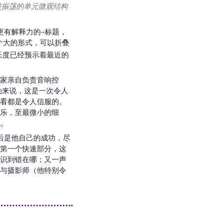
波振荡的单元微观结构
更有解释力的–标题，
个大的形式，可以折叠
长度已经预示着最近的
家亲自负责音响控
勒来说，这是一次令人
看都是令人信服的。
乐，至最微小的细
。
后是他自己的成功，尽
第一个快速部分，这
识到错在哪；又一声
与摄影师（他特别令