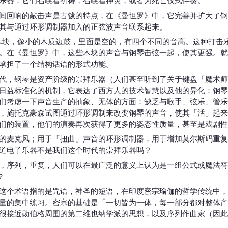
乐器：它们召唤着祈祷，召唤着神灵，或者为死亡仪式伴奏。
间回响的敲击声是古钹的特点，在《曼怛罗》中，它完善并扩大了钢
其与通过环形调制器加入的正弦波声音联系起来。
的日本木块，像小的木质边鼓，里面是空的，有四个不同的音高。这种打
。在《曼怛罗》中，这些木块的声音与钢琴击弦一起，使其更强。就
承担了一个结构话语的形式功能。
代，钢琴是资产阶级的崇拜乐器（人们甚至听到了关于键盘「魔术师
日益标准化的机制，它表达了西方人的技术智慧以及他的异化：钢琴
们考虑一下声音生产的抽象、无体的方面：缺乏与歌手、弦乐、管乐
，施托克豪森试图通过环形调制来改变钢琴的声音，使其「活」起来
们的装置，他们的演奏再次获得了更多的姿态性质量，甚至是戏剧性
的麦克风；用于「扭曲」声音的环形调制器，用于增加莫尔斯码重复
道电子乐器不是我们这个时代的崇拜乐器吗？
，序列，重复，人们可以在最广泛的意义上认为是一组公式或魔法符
?
这个术语指的是咒语，神圣的短语，在印度密宗瑜伽的哲学传统中，
量的集中练习。密宗的基础是「一切皆为一体，每一部分都对整体产
很接近勋伯格周围的第二维也纳学派的思想，以及序列作曲家（因此