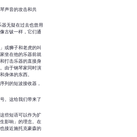
琴声音的攻击和共
击乐器无疑在过去也曾用
像古钹一样，它们通
」或狮子和老虎的叫
家坐在他的乐器前就
和打击乐器的直接身
。由于钢琴家同时演
和身体的东西。
序列的短波接收器，
号。这给我们带来了
这些短语可以作为扩
生影响」的理念。在
也接近施托克豪森的