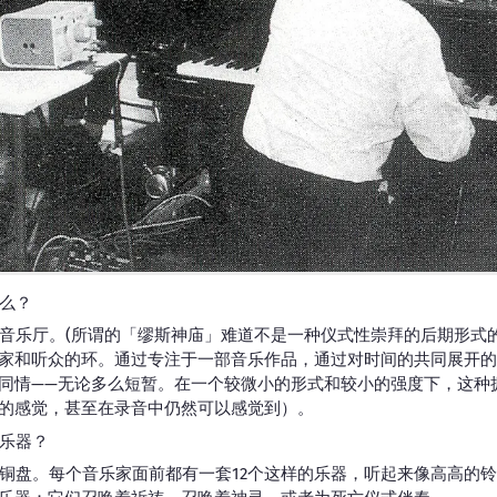
什么？
的音乐厅。(所谓的「缪斯神庙」难道不是一种仪式性崇拜的后期形式
家和听众的环。通过专注于一部音乐作品，通过对时间的共同展开的
同情——无论多么短暂。在一个较微小的形式和较小的强度下，这种
的感觉，甚至在录音中仍然可以感觉到）。
么乐器？
的铜盘。每个音乐家面前都有一套12个这样的乐器，听起来像高高的