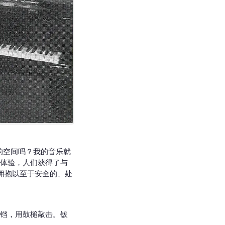
的空间吗？我的音乐就
体验，人们获得了与
拥抱以至于安全的、处
铃铛，用鼓槌敲击。钹